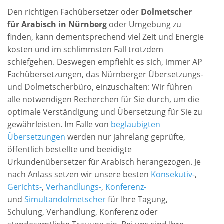
Den richtigen Fachübersetzer oder
Dolmetscher
für Arabisch in Nürnberg
oder Umgebung zu
finden, kann dementsprechend viel Zeit und Energie
kosten und im schlimmsten Fall trotzdem
schiefgehen. Deswegen empfiehlt es sich, immer AP
Fachübersetzungen, das Nürnberger Übersetzungs-
und Dolmetscherbüro, einzuschalten: Wir führen
alle notwendigen Recherchen für Sie durch, um die
optimale Verständigung und Übersetzung für Sie zu
gewährleisten. Im Falle von
beglaubigten
Übersetzungen
werden nur jahrelang geprüfte,
öffentlich bestellte und beeidigte
Urkundenübersetzer für Arabisch herangezogen. Je
nach Anlass setzen wir unsere besten
Konsekutiv-
,
Gerichts-
,
Verhandlungs-
,
Konferenz-
und
Simultandolmetscher
für Ihre Tagung,
Schulung, Verhandlung, Konferenz oder