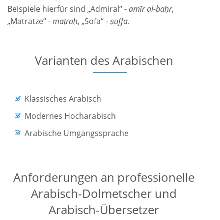
Beispiele hierfür sind „Admiral“ -
amīr al-baḥr
,
„Matratze“ -
maṭraḥ
, „Sofa“ -
ṣuffa
.
Varianten des Arabischen
Klassisches Arabisch
Modernes Hocharabisch
Arabische Umgangssprache
Anforderungen an professionelle
Arabisch-Dolmetscher und
Arabisch-Übersetzer