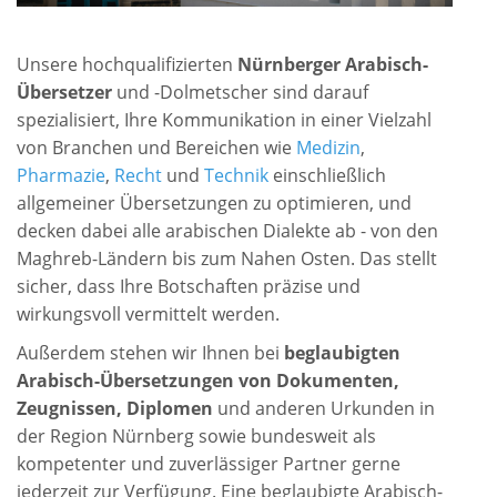
Unsere hochqualifizierten
Nürnberger Arabisch-
Übersetzer
und -Dolmetscher sind darauf
spezialisiert, Ihre Kommunikation in einer Vielzahl
von Branchen und Bereichen wie
Medizin
,
Pharmazie
,
Recht
und
Technik
einschließlich
allgemeiner Übersetzungen zu optimieren, und
decken dabei alle arabischen Dialekte ab - von den
Maghreb-Ländern bis zum Nahen Osten. Das stellt
sicher, dass Ihre Botschaften präzise und
wirkungsvoll vermittelt werden.
Außerdem stehen wir Ihnen bei
beglaubigten
Arabisch-Übersetzungen von Dokumenten,
Zeugnissen, Diplomen
und anderen Urkunden in
der Region Nürnberg sowie bundesweit als
kompetenter und zuverlässiger Partner gerne
jederzeit zur Verfügung. Eine beglaubigte Arabisch-