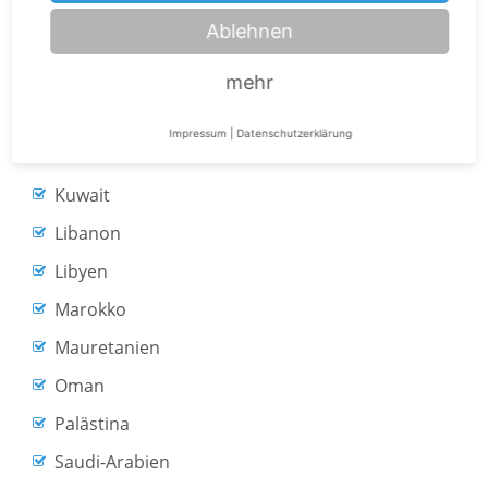
Israel
Ablehnen
Jemen
Jordanien
mehr
Katar
Impressum
|
Datenschutzerklärung
Komoren
Kuwait
Libanon
Libyen
Marokko
Mauretanien
Oman
Palästina
Saudi-Arabien