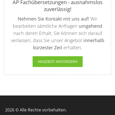
AP Fachübersetzungen - ausnahmslos
zuverlässig!
Nehmen Sie Kontakt mit uns auf!
Wir
bearbeiten sämtliche Anfragen
umgehend
nach deren Erhalt. Sie können sich darauf
verlassen, dass Sie unser Angebot
innerhalb
kürzester Zeit
erhalten.
ANGEBOT ANFORDERN
2026 © Alle Rechte vorbehalten.