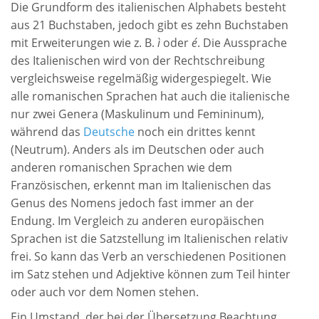
Die Grundform des italienischen Alphabets besteht
aus 21 Buchstaben, jedoch gibt es zehn Buchstaben
mit Erweiterungen wie z. B.
ì
oder
é
. Die Aussprache
des Italienischen wird von der Rechtschreibung
vergleichsweise regelmäßig widergespiegelt. Wie
alle romanischen Sprachen hat auch die italienische
nur zwei Genera (Maskulinum und Femininum),
während das
Deutsche
noch ein drittes kennt
(Neutrum). Anders als im Deutschen oder auch
anderen romanischen Sprachen wie dem
Französischen, erkennt man im Italienischen das
Genus des Nomens jedoch fast immer an der
Endung. Im Vergleich zu anderen europäischen
Sprachen ist die Satzstellung im Italienischen relativ
frei. So kann das Verb an verschiedenen Positionen
im Satz stehen und Adjektive können zum Teil hinter
oder auch vor dem Nomen stehen.
Ein Umstand, der bei der Übersetzung Beachtung