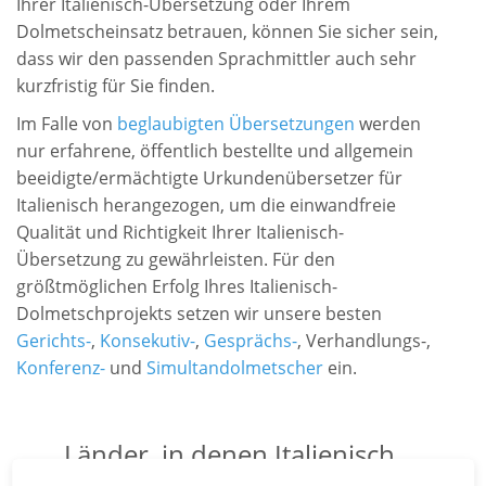
Ihrer Italienisch-Übersetzung oder Ihrem
Dolmetscheinsatz betrauen, können Sie sicher sein,
dass wir den passenden Sprachmittler auch sehr
kurzfristig für Sie finden.
Im Falle von
beglaubigten Übersetzungen
werden
nur erfahrene, öffentlich bestellte und allgemein
beeidigte/ermächtigte Urkundenübersetzer für
Italienisch herangezogen, um die einwandfreie
Qualität und Richtigkeit Ihrer Italienisch-
Übersetzung zu gewährleisten. Für den
größtmöglichen Erfolg Ihres Italienisch-
Dolmetschprojekts setzen wir unsere besten
Gerichts-
,
Konsekutiv-
,
Gesprächs-
, Verhandlungs-,
Konferenz-
und
Simultandolmetscher
ein.
Länder, in denen Italienisch