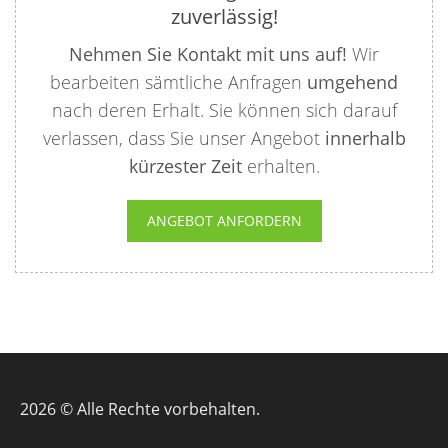
zuverlässig!
Nehmen Sie Kontakt mit uns auf!
Wir
bearbeiten sämtliche Anfragen
umgehend
nach deren Erhalt. Sie können sich darauf
verlassen, dass Sie unser Angebot
innerhalb
kürzester Zeit
erhalten.
ANGEBOT ANFORDERN
2026 © Alle Rechte vorbehalten.