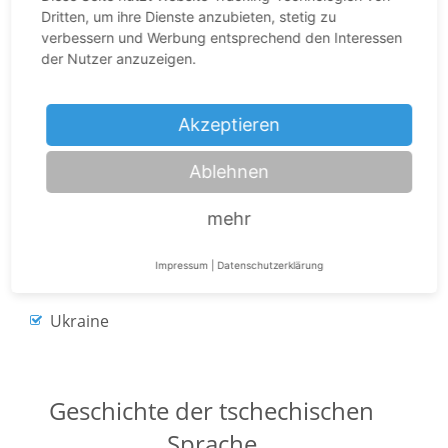
Dritten, um ihre Dienste anzubieten, stetig zu
verbessern und Werbung entsprechend den Interessen
der Nutzer anzuzeigen.
Tschechische Republik
Bosnien und Herzegowina
Akzeptieren
Kroatien
Ablehnen
Rumänien
Slowakei
mehr
Österreich
Impressum
|
Datenschutzerklärung
Polen
Ukraine
Geschichte der tschechischen
Sprache