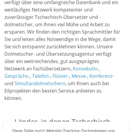
verfügt über eine umfangreiche Datenbank und ein
weitläufiges Netzwerk kompetenter und
zuverlässiger Tschechisch-Übersetzer und -
dolmetscher, um Ihnen viel Mühe und Arbeit zu
ersparen. Wir finden den richtigen Sprachmittler für
Sie und leiten alles Notwendige in die Wege, damit
Sie sich entspannt zurücklehnen können. Unsere
Dolmetscher- und Übersetzungsagentur verfügt
über ein weitreichendes, gut ausgeprägtes
Netzwerk an Fachübersetzern,
Konsekutiv-
,
Gesprächs-
,
Telefon-
,
Flüster-
,
Messe-
,
Konferenz-
und
Simultandolmetschern
, um Ihnen auch bei
Eilprojekten den besten Service anbieten zu
können.
Länder, in denen Tschechisch
gesprochen wird
Diese Seite nutzt Website-Tracking-Technologien von