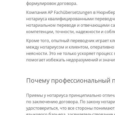
формулировок договора.
Компания AP Fachübersetzungen в Нюрнбер
нотариуса квалифицированными переводч
нотариальном переводе и отвечающими са
компетенции, точности, надежности и собл
Кроме того, опытный переводчик играет к
между нотариусом и клиентом, оперативно
неясности. Это не только ускоряет процесс
помогает избежать недоразумений и значи
Почему профессиональный пе
Приемы у нотариуса принципиально отлич
по заключению договора. По закону нотари
удостовериться, что все стороны понимают
языкового барьера, засвидетельствование