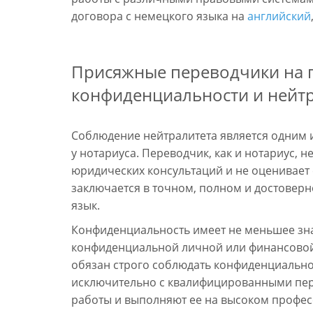
договора с немецкого языка на
английский
Присяжные переводчики на п
конфиденциальности и нейт
Соблюдение нейтралитета является одним 
у нотариуса. Переводчик, как и нотариус, н
юридических консультаций и не оценивает 
заключается в точном, полном и достовер
язык.
Конфиденциальность
имеет не меньшее зн
конфиденциальной личной или финансово
обязан строго соблюдать конфиденциально
исключительно с квалифицированными пер
работы и выполняют ее на высоком профе