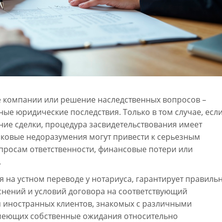
е компании или решение наследственных вопросов –
ые юридические последствия. Только в том случае, есл
ие сделки, процедура засвидетельствования имеет
ыковые недоразумения могут привести к серьезным
опросам ответственности, финансовые потери или
.
на устном переводе у нотариуса, гарантирует правиль
снений и условий договора на соответствующий
я иностранных клиентов, знакомых с различными
имеющих собственные ожидания относительно