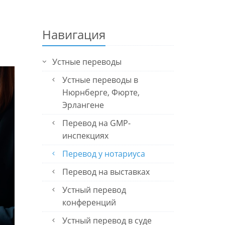
Навигация
Устные переводы
Устные переводы в
Нюрнберге, Фюрте,
Эрлангене
Перевод на GMP-
инспекциях
Перевод у нотариуса
Перевод на выставках
Устный перевод
конференций
Устный перевод в суде