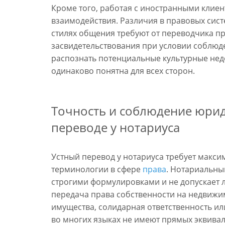
Кроме того, работая с иностранными клиен
взаимодействия. Различия в правовых сист
стилях общения требуют от переводчика п
засвидетельствования при условии соблюд
распознать потенциальные культурные нед
одинаково понятна для всех сторон.
Точность и соблюдение юри
переводе у нотариуса
Устный перевод у нотариуса требует макси
терминологии в сфере
права
. Нотариальны
строгими формулировками и не допускает 
передача права собственности на недвижи
имущества, солидарная ответственность ил
во многих языках не имеют прямых эквива