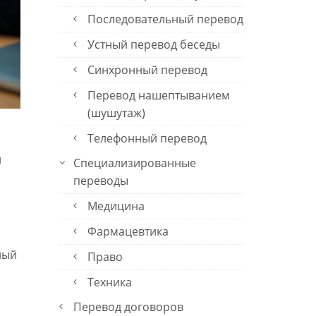
Последовательный перевод
Устный перевод беседы
Синхронный перевод
Перевод нашептыванием
(шушутаж)
Телефонный перевод
и
Специализированные
переводы
Медицина
Фармацевтика
ный
Право
Техника
Перевод договоров