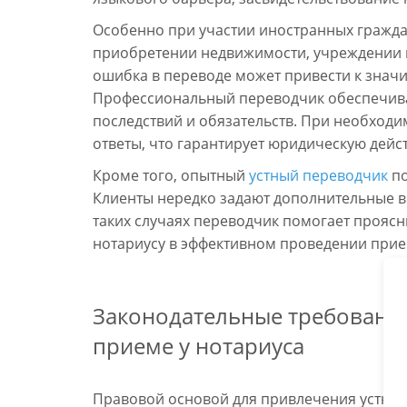
Особенно при участии иностранных гражд
приобретении недвижимости, учреждении 
ошибка в переводе может привести к зна
Профессиональный переводчик обеспечива
последствий и обязательств. При необходи
ответы, что гарантирует юридическую дейс
Кроме того, опытный
устный переводчик
по
Клиенты нередко задают дополнительные во
таких случаях переводчик помогает проясн
нотариусу в эффективном проведении прие
Законодательные требования
приеме у нотариуса
Правовой основой для привлечения устного