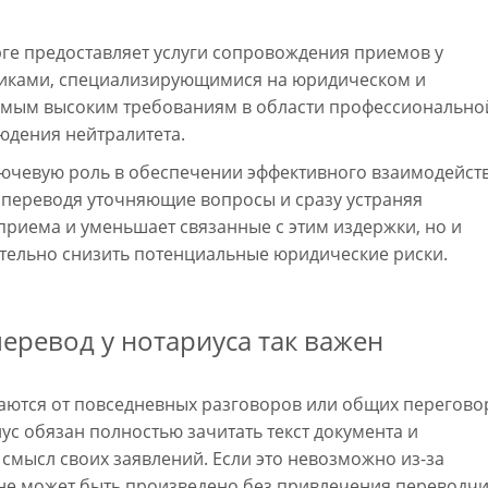
ге предоставляет услуги сопровождения приемов у
иками, специализирующимися на юридическом и
мым высоким требованиям в области профессионально
юдения нейтралитета.
лючевую роль в обеспечении эффективного взаимодейст
 переводя уточняющие вопросы и сразу устраняя
 приема и уменьшает связанные с этим издержки, но и
тельно снизить потенциальные юридические риски.
ревод у нотариуса так важен
аются от повседневных разговоров или общих перегово
ус обязан полностью зачитать текст документа и
 смысл своих заявлений. Если это невозможно из-за
 не может быть произведено без привлечения переводчи