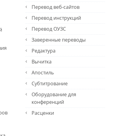
Перевод веб-сайтов
Перевод инструкций
Перевод ОУЗС
й
Заверенные переводы
вия
Редактура
Вычитка
Апостиль
Субтитрование
Оборудование для
конференций
ров
Расценки
ка.