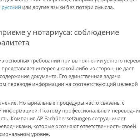
,
русский
или другие языки без потери смысла.
риеме у нотариуса: соблюдение
ралитета
из основных требований при выполнении устного перев
е представляет интересы какой-либо из сторон, не дает
содержание документа. Его единственная задача
ном переводе информации на соответствующий целевой
ачение. Нотариальные процедуры часто связаны с
й информацией. Поэтому профессиональный переводчи
сть. Компания AP Fachübersetzungen сотрудничает
еводчиками, которые осознают ответственность своей
ссиональном уровне.