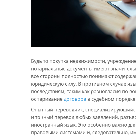
Будь то покупка недвижимости, учреждени
нотариальные документы имеют значительн
все стороны полностью понимают содержан
юридическую силу. В противном случае яз
последствиям, таким как разногласия по в
оспаривание
договора
в судебном порядке
Опытный переводчик, специализирующийся 
и точный перевод любых заявлений, разъя
иностранный язык. Это особенно важно дл
правовыми системами и, следовательно, 