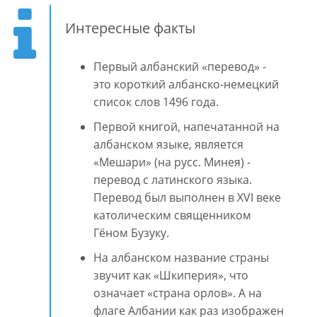
Интересные факты
Первый албанский «перевод» -
это короткий албанско-немецкий
список слов 1496 года.
Первой книгой, напечатанной на
албанском языке, является
«Мешари» (на русс. Минея) -
перевод с латинского языка.
Перевод был выполнен в XVI веке
католическим священником
Гёном Бузуку.
На албанском название страны
звучит как «Шкиперия», что
означает «страна орлов». А на
флаге Албании как раз изображен