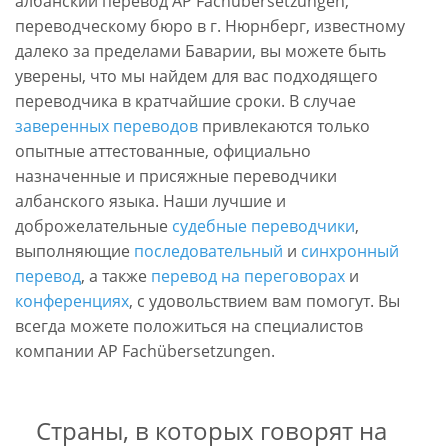
албанский перевод AP
Fachübersetzungen,
переводческому бюро в г. Нюрнберг, известному
далеко за пределами Баварии, вы можете быть
уверены, что мы найдем для вас подходящего
переводчика в кратчайшие сроки. В случае
заверенных переводов
привлекаются только
опытные аттестованные, официально
назначенные и присяжные переводчики
албанского языка. Наши лучшие и
доброжелательные
судебные переводчики
,
выполняющие
последовательный
и
синхронный
перевод
, а также
перевод на переговорах
и
конференциях
, с удовольствием вам помогут. Вы
всегда можете положиться на специалистов
компании AP Fachübersetzungen.
Страны, в которых говорят на