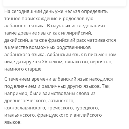
На сегодняшний день уже нельзя определить
точное происхождение и родословную
албанского языка. В научных исследованиях
такие древние языки как иллирийский,
дакийский, а также фракийский рассматриваются
в качестве возможных родственников
албанского языка. Албанский язык в письменном
виде датируется XV веком, однако он, вероятно,
намного старше.
С течением времени албанский язык находился
под влиянием и различных других языков. Так,
например, были заимствованы слова из
древнегреческого, латинского,
южнославянского, греческого, турецкого,
итальянского, французского и английского
языков.