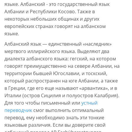
языке. Албанский - это государственный язык
Албании и Республики Косово. Также в
некоторых небольших общинах и других
европейских странах говорят на албанском
языке.
Албанский язык — единственный «наследник»
мертвого иллирийского языка. Выделяют два
диалекта албанского языка: гегский, на котором
говорят преимущественно на севере Албании, на
территории бывшей Югославии, и тоскский,
который распространен на юге Албании, а также
в Греции, где его еще называют «арвантика», и в
Италии (остров Сицилия и полуостров Калабрия).
Для того чтобы письменный или
устный
переводчик
смог выполнить оптимальный
перевод, ему необходимо знать эти тонкие
языковые различия. Если вы доверите свой