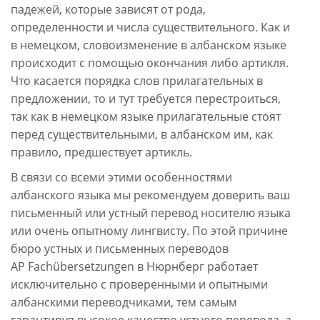
падежей, которые зависят от рода,
определенности и числа существительного. Как и
в немецком, словоизменение в албанском языке
происходит с помощью окончания либо артикля.
Что касается порядка слов прилагательных в
предложении, то и тут требуется перестроиться,
так как в немецком языке прилагательные стоят
перед существительными, в албанском им, как
правило, предшествует артикль.
В связи со всеми этими особенностями
албанского языка мы рекомендуем доверить ваш
письменный или устный перевод носителю языка
или очень опытному лингвисту. По этой причине
бюро устных и письменных переводов
AP Fachübersetzungen в Нюрнберг работает
исключительно с проверенными и опытными
албанскими переводчиками, тем самым