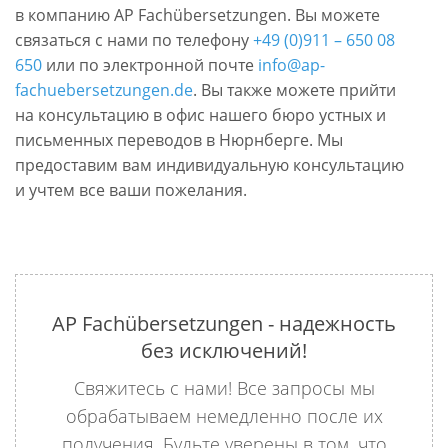
в компанию AP Fachübersetzungen. Вы можете
связаться с нами по телефону
+49 (0)911 – 650 08
650
или по электронной почте
info@ap-
fachuebersetzungen.de
. Вы также можете прийти
на консультацию в офис нашего бюро устных и
письменных переводов в Нюрнберге. Мы
предоставим вам индивидуальную консультацию
и учтем все ваши пожелания.
AP Fachübersetzungen - надежность
без исключений!
Свяжитесь с нами! Все запросы мы
обрабатываем немедленно после их
получения. Будьте уверены в том, что