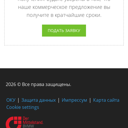
наше коммерческое предложение вы
получите в кратчайшие сроки.
ПОДАТЬ ЗАЯВКУ
2026 © Все права защищены.
ОКУ
Защита данных
Импрессум
Карта сайта
Cookie settings