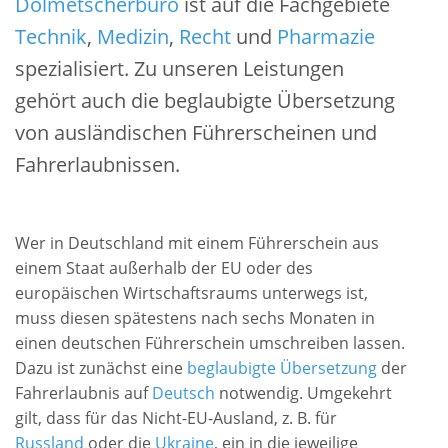
Dolmetscherbüro
ist auf die Fachgebiete
Technik
,
Medizin
,
Recht
und
Pharmazie
spezialisiert. Zu unseren Leistungen
gehört auch die beglaubigte Übersetzung
von ausländischen Führerscheinen und
Fahrerlaubnissen.
Wer in Deutschland mit einem Führerschein aus
einem Staat außerhalb der EU oder des
europäischen Wirtschaftsraums unterwegs ist,
muss diesen spätestens nach sechs Monaten in
einen deutschen Führerschein umschreiben lassen.
Dazu ist zunächst eine
beglaubigte Übersetzung
der
Fahrerlaubnis auf
Deutsch
notwendig. Umgekehrt
gilt, dass für das Nicht-EU-Ausland, z. B. für
Russland
oder die
Ukraine
, ein in die jeweilige