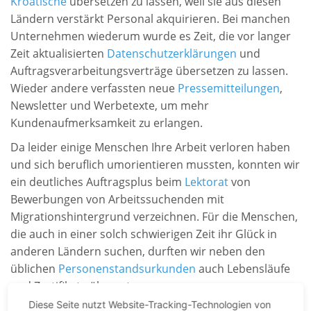
Kroatische
übersetzen zu lassen, weil sie aus diesen
Ländern verstärkt Personal akquirieren. Bei manchen
Unternehmen wiederum wurde es Zeit, die vor langer
Zeit aktualisierten
Datenschutzerklärungen
und
Auftragsverarbeitungsverträge übersetzen zu lassen.
Wieder andere verfassten neue
Pressemitteilungen
,
Newsletter und Werbetexte, um mehr
Kundenaufmerksamkeit zu erlangen.
Da leider einige Menschen Ihre Arbeit verloren haben
und sich beruflich umorientieren mussten, konnten wir
ein deutliches Auftragsplus beim
Lektorat
von
Bewerbungen von Arbeitssuchenden mit
Migrationshintergrund verzeichnen. Für die Menschen,
die auch in einer solch schwierigen Zeit ihr Glück in
anderen Ländern suchen, durften wir neben den
üblichen
Personenstandsurkunden
auch Lebensläufe
und Zertifikate übersetzen.
Diese Seite nutzt Website-Tracking-Technologien von