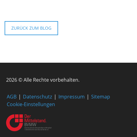
ZURÜCK ZUM BLOG
2026 © Alle Rechte vorbehalten.
AGB
Datenschutz
Impressum
Sitemap
Cookie-Einstellungen