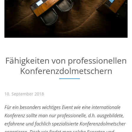
Fähigkeiten von professionellen
Konferenzdolmetschern
10. September 2018
Für ein besonders wichtiges Event wie eine internationale
Konferenz sollte man nur professionelle, d.h. ausgebildete,
erfahrene und fachlich spezialisierte Konferenzdolmetscher
engagieren. Doch wie findet man solche Experten und