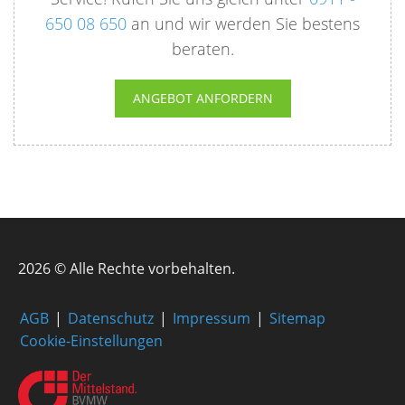
650 08 650
an und wir werden Sie bestens
beraten.
ANGEBOT ANFORDERN
2026 © Alle Rechte vorbehalten.
AGB
Datenschutz
Impressum
Sitemap
Cookie-Einstellungen