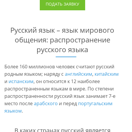
ПОДАТЬ ЗАЯВКУ
Русский язык – язык мирового
общения: распространение
русского языка
Более 160 миллионов человек считают русский
родным языком; наряду с
английским
,
китайским
и
испанским
, он относится к 12 наиболее
распространенным языкам в мире. По степени
распространенности русский язык занимает 7-е
место после
арабского
и перед
португальским
языком
.
В каких странах русский является