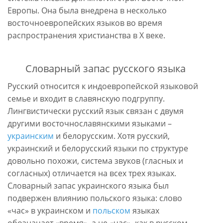
Европы. Она была внедрена в несколько
восточноевропейских языков во время
распространения христианства в X веке.
Словарный запас русского языка
Русский относится к индоевропейской языковой
семье и входит в славянскую подгруппу.
Лингвистически русский язык связан с двумя
другими восточнославянскими языками –
украинским
и белорусским. Хотя русский,
украинский и белорусский языки по структуре
довольно похожи, система звуков (гласных и
согласных) отличается на всех трех языках.
Словарный запас украинского языка был
подвержен влиянию польского языка: слово
«час» в украинском и
польском
языках