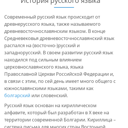
История русского языка
Современный русский язык происходит от
древнерусского языка, также называемого
древневосточнославянским языком. В конце
Средневековья древневосточнославянский язык
распался на (восточно-)русский и
западнорусский. В своем развитии русский язык
находился под сильным влиянием
церковнославянского языка, языка
Православной Церкви Российской Федерации и,
в связи с этим, по сей день имеет много общего с
южнославянскими языками, такими как
болгарский
или словенский.
Русский язык основан на кириллическом
алфавите, который был разработан в X веке на
территории современной Болгарии. Кириллица –
система письма для многих стран Восточной