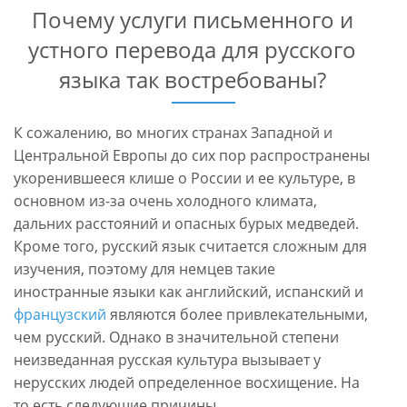
Почему услуги письменного и
устного перевода для русского
языка так востребованы?
К сожалению, во многих странах Западной и
Центральной Европы до сих пор распространены
укоренившееся клише о России и ее культуре, в
основном из-за очень холодного климата,
дальних расстояний и опасных бурых медведей.
Кроме того, русский язык считается сложным для
изучения, поэтому для немцев такие
иностранные языки как английский, испанский и
французский
являются более привлекательными,
чем русский. Однако в значительной степени
неизведанная русская культура вызывает у
нерусских людей определенное восхищение. На
то есть следующие причины.