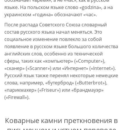
обозначает «время», а не «час», как в русском
языке. На польском языке слово «godzina», а на
украинском «година» обозначают «час».
После распада Советского Союза словарный
состав русского языка начал меняться. Это
социальное изменение повлекло за собой
появление в русском языке большого количества
английских слов, особенно из технической
сферы, таких как «компьютер» («Computer»),
«сканер» («Scanner») или «Интернет» («Internet»).
Русский язык также перенял некоторые немецкие
слова, например, «бутерброд» («Butterbrot»),
«парикмахер» («Friseur») или «брандмауэр»
(«Firewall»).
Коварные камни преткновения в
письменном и устном переводе